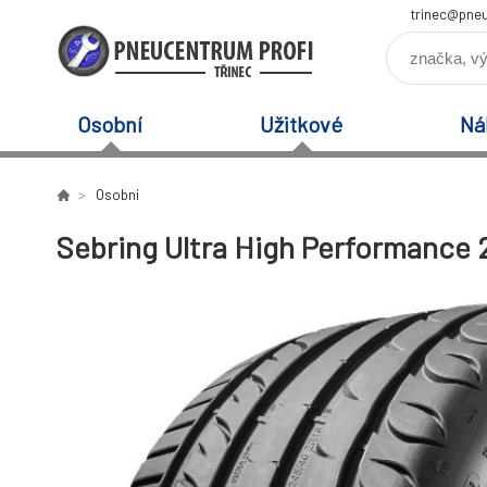
trinec@pneu
Osobní
Užitkové
Ná
Osobní
Sebring Ultra High Performance 