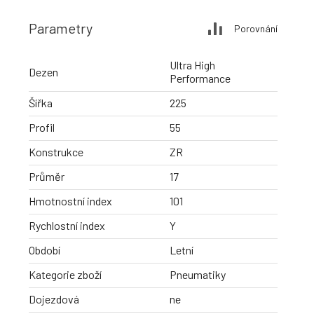
Parametry
Porovnání
Ultra High
Dezen
Performance
Šířka
225
Profil
55
Konstrukce
ZR
Průměr
17
Hmotnostní index
101
Rychlostní index
Y
Období
Letní
Kategorie zboží
Pneumatiky
Dojezdová
ne