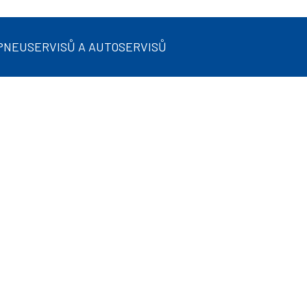
 PNEUSERVISŮ A AUTOSERVISŮ