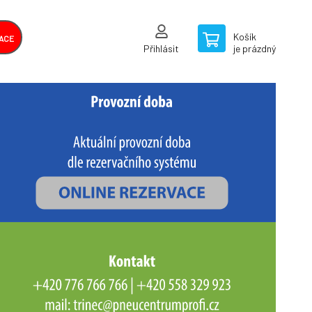
Košík
ACE
Přihlásit
je prázdný