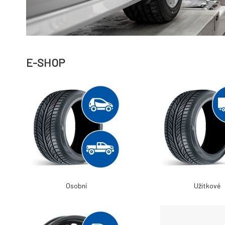
E-SHOP
Osobní
Užitkové