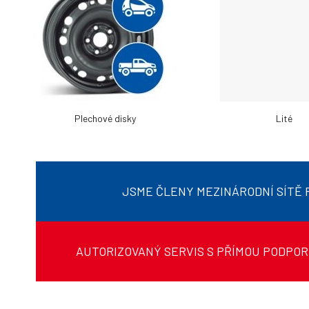
Plechové disky
Lité
JSME ČLENY MEZINÁRODNÍ SÍTĚ
AUTORIZOVANÝ SERVIS S PŘÍMOU PODPO