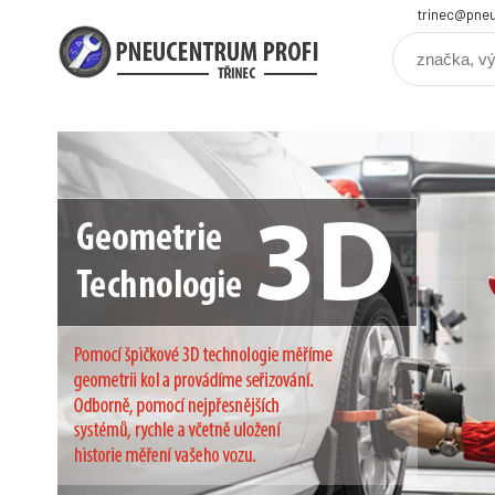
trinec@pneu