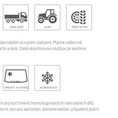
odernějším strojním zařízení. Máme odborně
k a duší. Další doplňkovou službou je sezónní
široký sortiment homologovaných náhradních dílů.
í, opravu autoskel, seřízení světel, případně jejich