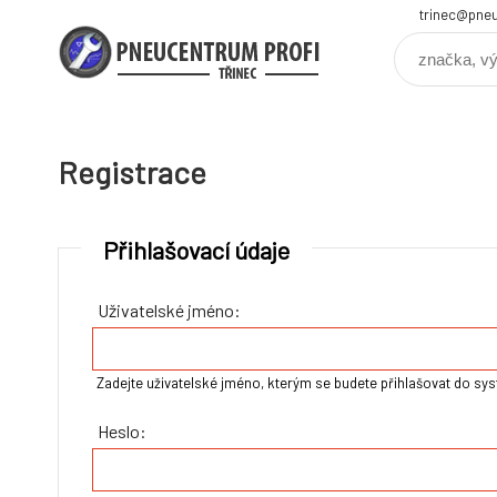
trinec@pneu
Registrace
Přihlašovací údaje
Uživatelské jméno:
Zadejte uživatelské jméno, kterým se budete přihlašovat do sy
Heslo: