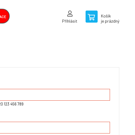
Košík
ACE
Přihlásit
je prázdný
20 123 456 789