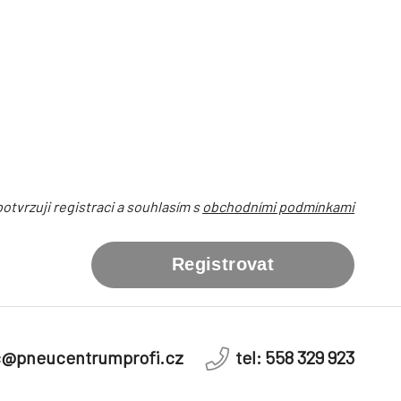
otvrzuji registraci a souhlasím s
obchodními podmínkami
Registrovat
c@pneucentrumprofi.cz
tel: 558 329 923