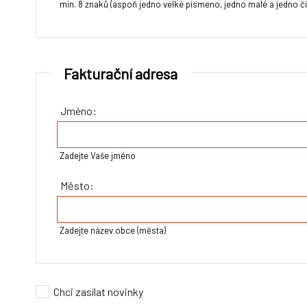
min. 8 znaků (aspoň jedno velké písmeno, jedno malé a jedno čí
Fakturační adresa
Jméno:
Zadejte Vaše jméno
Město:
Zadejte název obce (města)
Chci zasílat novinky