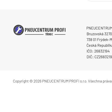
PNEUCENTRUM P
Bruzovská 3270
738 01 Frýdek-M
Česká Republik
IČO: 26832194
DIČ: CZ268321
Copyright © 2026 PNEUCENTRUM PROFI s.r.o.
Všechna práva