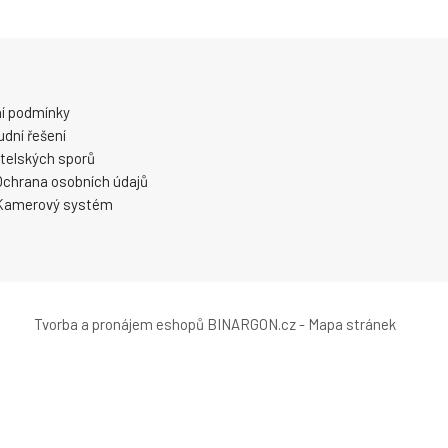
í podmínky
dní řešení
telských sporů
Ochrana osobních údajů
Kamerový systém
Tvorba a pronájem eshopů
BINARGON.cz
-
Mapa stránek