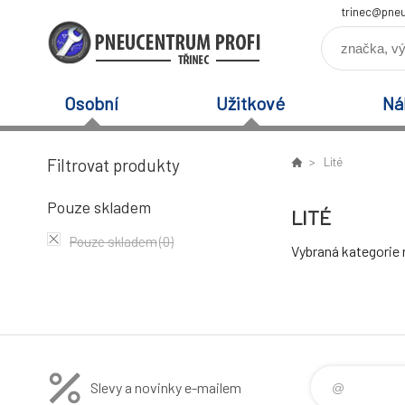
trinec@pneu
Osobní
Užitkové
Ná
Filtrovat produkty
Lité
Pouze skladem
LITÉ
Pouze skladem
(0)
Vybraná kategorie
Slevy a novinky e-mailem