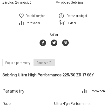
Záruka:
24 měsíců
Výrobce:
Sebring
Do oblíbených
Dotaz prodejci
Porovnání
Hlídání
Sdílet
Popis a parametry
Recenze (0)
Sebring Ultra High Performance 225/50 ZR 17 98Y
Parametry
Porovnání
Dezen
Ultra High Performance