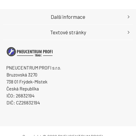
Další informace
Textové stránky
PNEUCENTRUM PROFI s.r.o.
Bruzovská 3270
738 01 Frýdek-Místek
Česká Republika
IČO: 26832194
DIČ: CZ26832194