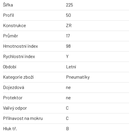
Šířka
225
Profil
50
Konstrukce
ZR
Průměr
17
Hmotnostní index
98
Rychlostní index
Y
Období
Letní
Kategorie zboží
Pneumatiky
Dojezdová
ne
Protektor
ne
Valivý odpor
C
Přilnavost na mokru
C
Hluk tř.
B