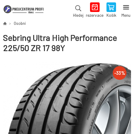
rezervace
Košík
Menu
Hledej
Osobní
Sebring Ultra High Performance
225/50 ZR 17 98Y
-
33
%