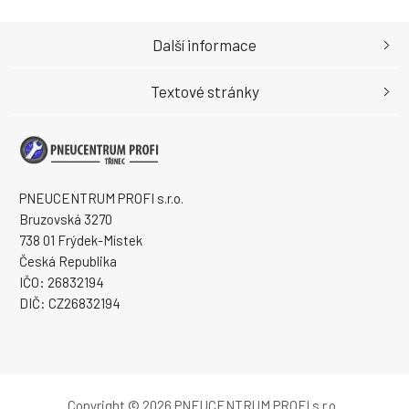
Další informace
Textové stránky
PNEUCENTRUM PROFI s.r.o.
Bruzovská 3270
738 01 Frýdek-Místek
Česká Republika
IČO: 26832194
DIČ: CZ26832194
Copyright © 2026 PNEUCENTRUM PROFI s.r.o.