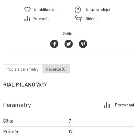
Do oblíbených
Dotaz prodejci
Porovnání
Hlídání
Sdílet
Popis a parametry
Recenze (0)
RIAL MILANO 7x17
Parametry
Porovnání
Šířka
7
Průměr
17