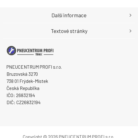
Další informace
Textové stránky
PNEUCENTRUM PROFI s.r.o.
Bruzovská 3270
738 01 Frýdek-Místek
Česká Republika
IČO: 26832194
DIČ: CZ26832194
Copyright © 2026 PNEUCENTRUM PROFI s.r.o.