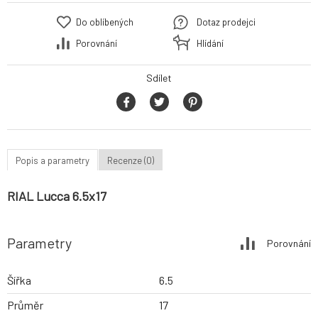
Do oblíbených
Dotaz prodejci
Porovnání
Hlídání
Sdílet
Popis a parametry
Recenze (0)
RIAL Lucca 6.5x17
Parametry
Porovnání
Šířka
6.5
Průměr
17