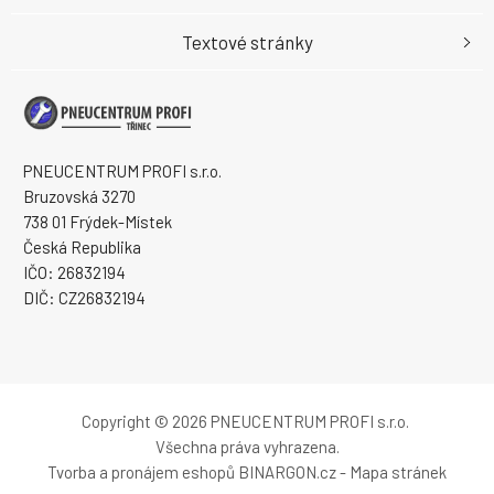
Textové stránky
PNEUCENTRUM PROFI s.r.o.
Bruzovská 3270
738 01 Frýdek-Místek
Česká Republika
IČO: 26832194
DIČ: CZ26832194
Copyright © 2026 PNEUCENTRUM PROFI s.r.o.
Všechna práva vyhrazena.
Tvorba a pronájem eshopů
BINARGON.cz
-
Mapa stránek