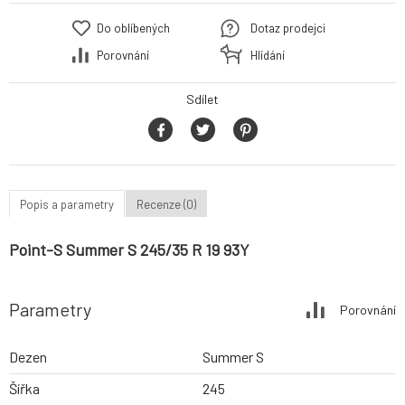
Do oblíbených
Dotaz prodejci
Porovnání
Hlídání
Sdílet
Popis a parametry
Recenze (0)
Point-S Summer S 245/35 R 19 93Y
Parametry
Porovnání
Dezen
Summer S
Šířka
245