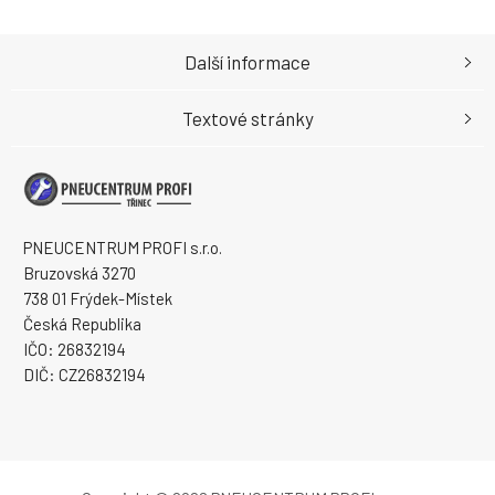
Další informace
Textové stránky
PNEUCENTRUM PROFI s.r.o.
Bruzovská 3270
738 01 Frýdek-Místek
Česká Republika
IČO: 26832194
DIČ: CZ26832194