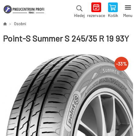
rezervace
Košík
Menu
Hledej
Osobní
Point-S Summer S 245/35 R 19 93Y
-
33
%