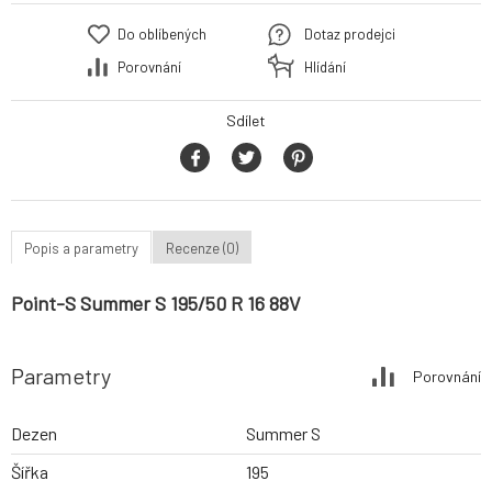
Do oblíbených
Dotaz prodejci
Porovnání
Hlídání
Sdílet
Popis a parametry
Recenze (0)
Point-S Summer S 195/50 R 16 88V
Parametry
Porovnání
Dezen
Summer S
Šířka
195