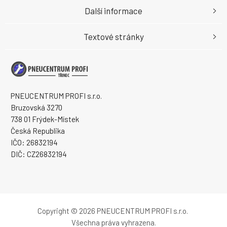
Další informace
Textové stránky
PNEUCENTRUM PROFI s.r.o.
Bruzovská 3270
738 01 Frýdek-Místek
Česká Republika
IČO: 26832194
DIČ: CZ26832194
Copyright © 2026 PNEUCENTRUM PROFI s.r.o.
Všechna práva vyhrazena.