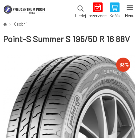
rezervace
Košík
Menu
Hledej
Osobní
Point-S Summer S 195/50 R 16 88V
-
33
%