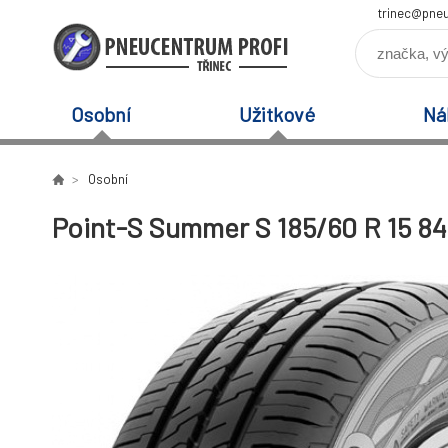
trinec@pneu
Osobní
Užitkové
Ná
Osobní
Point-S Summer S 185/60 R 15 8