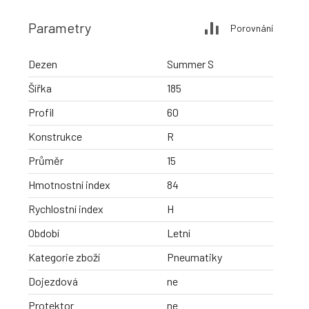
Parametry
Porovnání
Dezen
Summer S
Šířka
185
Profil
60
Konstrukce
R
Průměr
15
Hmotnostní index
84
Rychlostní index
H
Období
Letní
Kategorie zboží
Pneumatiky
Dojezdová
ne
Protektor
ne