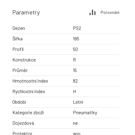
Parametry
Porovnání
Dezen
PS2
Šířka
195
Profil
50
Konstrukce
R
Průměr
15
Hmotnostní index
82
Rychlostní index
H
Období
Letní
Kategorie zboží
Pneumatiky
Dojezdová
ne
Protektor
ano