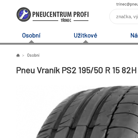
trinec@pneu
Osobní
Užitkové
Ná
Osobní
Pneu Vraník PS2 195/50 R 15 82H