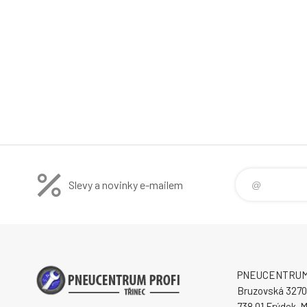
Slevy a novinky e-mailem
PNEUCENTRUM P
Bruzovská 3270
738 01 Frýdek-M