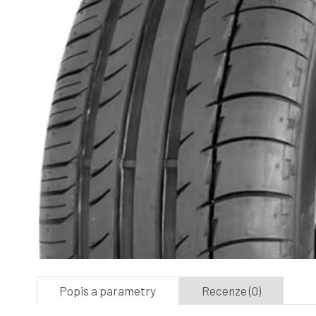
Popis a parametry
Recenze (0)