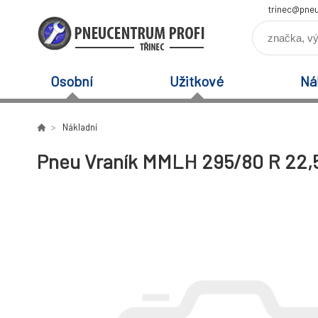
trinec@pneu
Osobní
Užitkové
Ná
Nákladní
Pneu Vraník MMLH 295/80 R 22,