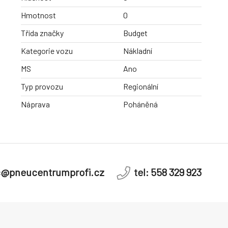
Hmotnost
0
Třída značky
Budget
Kategorie vozu
Nákladní
MS
Ano
Typ provozu
Regionální
Náprava
Poháněná
c@pneucentrumprofi.cz
tel: 558 329 923