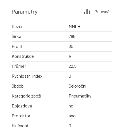
Parametry
Porovnání
Dezen
MMLH
Šířka
295
Profil
80
Konstrukce
R
Průměr
22.5
Rychlostní index
J
Období
Celoroční
Kategorie zboží
Pneumatiky
Dojezdová
ne
Protektor
ano
Hlučnost
0