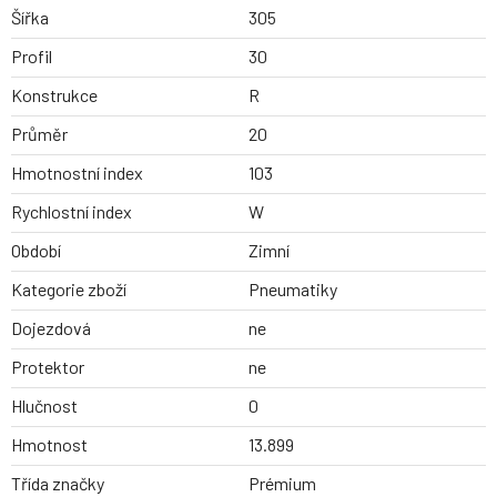
Šířka
305
Profil
30
Konstrukce
R
Průměr
20
Hmotnostní index
103
Rychlostní index
W
Období
Zimní
Kategorie zboží
Pneumatiky
Dojezdová
ne
Protektor
ne
Hlučnost
0
Hmotnost
13.899
Třída značky
Prémium