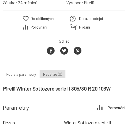
Záruka:
24 měsíců
Výrobce:
Pirelli
Do oblíbených
Dotaz prodejci
Porovnání
Hlídání
Sdílet
Popis a parametry
Recenze (0)
Pirelli Winter Sottozero serie II 305/30 R 20 103W
Parametry
Porovnání
Dezen
Winter Sottozero serie II