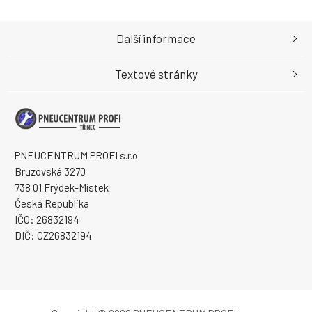
Další informace
Textové stránky
PNEUCENTRUM PROFI s.r.o.
Bruzovská 3270
738 01 Frýdek-Místek
Česká Republika
IČO: 26832194
DIČ: CZ26832194