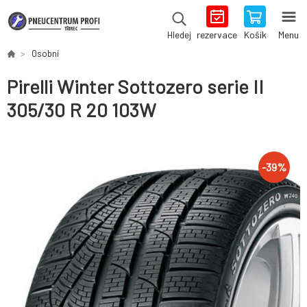
rezervace
Košík
Menu
Hledej
Osobní
Pirelli Winter Sottozero serie II
305/30 R 20 103W
-
39
%