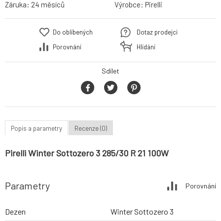
Záruka:
24 měsíců
Výrobce:
Pirelli
Do oblíbených
Dotaz prodejci
Porovnání
Hlídání
Sdílet
Popis a parametry
Recenze (0)
Pirelli Winter Sottozero 3 285/30 R 21 100W
Parametry
Porovnání
Dezen
Winter Sottozero 3