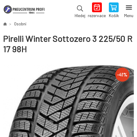
rezervace
Košík
Menu
Hledej
Osobní
Pirelli Winter Sottozero 3 225/50 R
17 98H
-
41
%