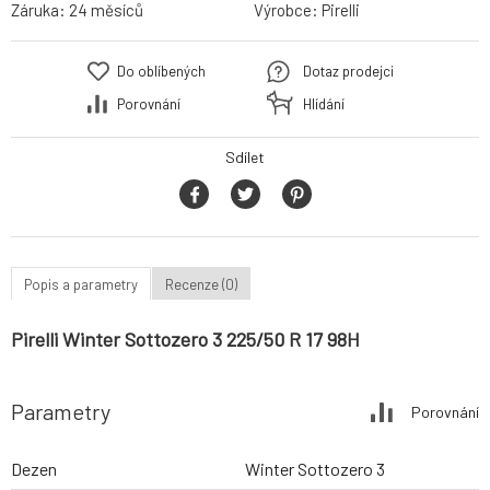
Záruka:
24 měsíců
Výrobce:
Pirelli
Do oblíbených
Dotaz prodejci
Porovnání
Hlídání
Sdílet
Popis a parametry
Recenze (0)
Pirelli Winter Sottozero 3 225/50 R 17 98H
Parametry
Porovnání
Dezen
Winter Sottozero 3