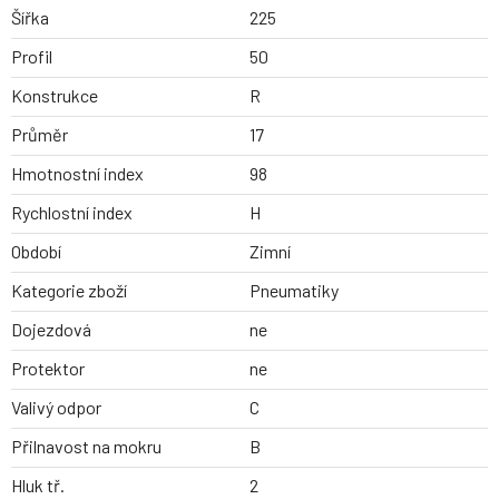
Šířka
225
Profil
50
Konstrukce
R
Průměr
17
Hmotnostní index
98
Rychlostní index
H
Období
Zimní
Kategorie zboží
Pneumatiky
Dojezdová
ne
Protektor
ne
Valivý odpor
C
Přilnavost na mokru
B
Hluk tř.
2