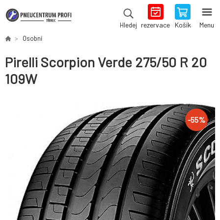
rezervace
Košík
Menu
Hledej
Osobní
Pirelli Scorpion Verde 275/50 R 20
109W
-
55
%