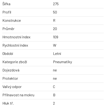
Šířka
275
Profil
50
Konstrukce
R
Průměr
20
Hmotnostní index
109
Rychlostní index
W
Období
Letní
Kategorie zboží
Pneumatiky
Dojezdová
ne
Protektor
ne
Valivý odpor
C
Přilnavost na mokru
B
Hluk tř.
2