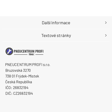
Další informace
Textové stránky
PNEUCENTRUM PROFI s.r.o.
Bruzovská 3270
738 01 Frýdek-Místek
Česká Republika
IČO: 26832194
DIČ: CZ26832194