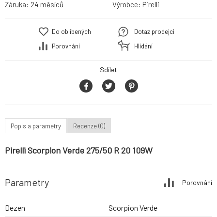
Záruka:
24 měsíců
Výrobce:
Pirelli
Do oblíbených
Dotaz prodejci
Porovnání
Hlídání
Sdílet
Popis a parametry
Recenze (0)
Pirelli Scorpion Verde 275/50 R 20 109W
Parametry
Porovnání
Dezen
Scorpion Verde