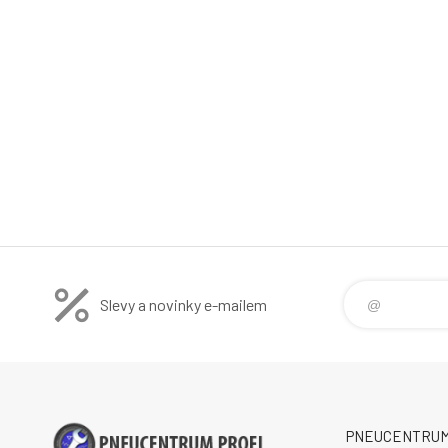
Slevy a novinky e-mailem
PNEUCENTRUM P