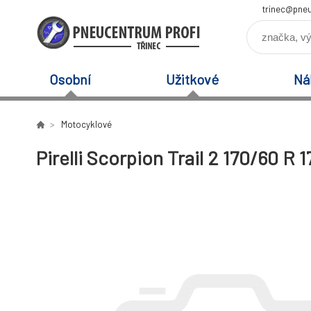
trinec@pneu
Osobní
Užitkové
Ná
Motocyklové
Pirelli Scorpion Trail 2 170/60 R 