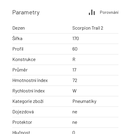
Parametry
Porovnání
Dezen
Scorpion Trail 2
Šířka
170
Profil
60
Konstrukce
R
Průměr
17
Hmotnostní index
72
Rychlostní index
W
Kategorie zboží
Pneumatiky
Dojezdová
ne
Protektor
ne
Hlučnost
0