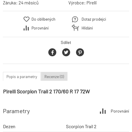
Záruka:
24 měsíců
Výrobce:
Pirelli
Do oblíbených
Dotaz prodejci
Porovnání
Hlídání
Sdílet
Popis a parametry
Recenze (0)
Pirelli Scorpion Trail 2 170/60 R 17 72W
Parametry
Porovnání
Dezen
Scorpion Trail 2