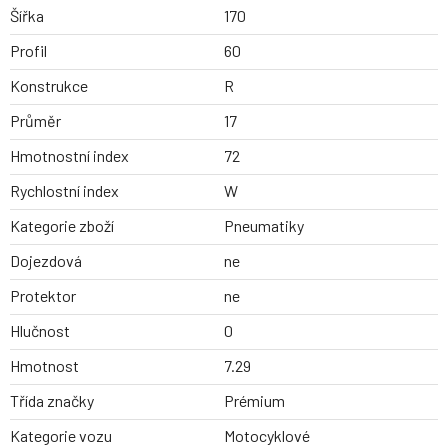
Šířka
170
Profil
60
Konstrukce
R
Průměr
17
Hmotnostní index
72
Rychlostní index
W
Kategorie zboží
Pneumatiky
Dojezdová
ne
Protektor
ne
Hlučnost
0
Hmotnost
7.29
Třída značky
Prémium
Kategorie vozu
Motocyklové