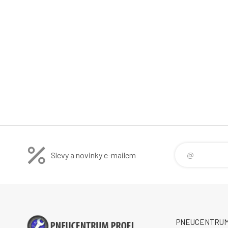
Slevy a novinky e-mailem
PNEUCENTRUM P