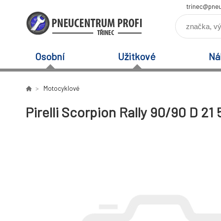
trinec@pneu
Osobní
Užitkové
Ná
Motocyklové
Pirelli Scorpion Rally 90/90 D 21