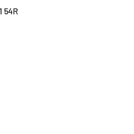
21 54R