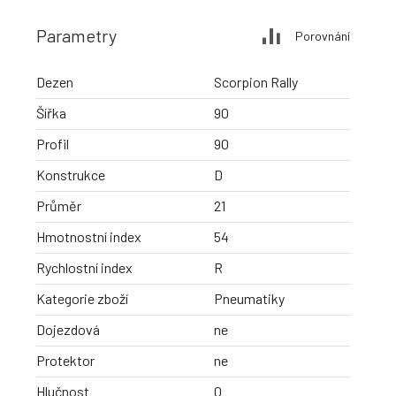
Parametry
Porovnání
Dezen
Scorpion Rally
Šířka
90
Profil
90
Konstrukce
D
Průměr
21
Hmotnostní index
54
Rychlostní index
R
Kategorie zboží
Pneumatiky
Dojezdová
ne
Protektor
ne
Hlučnost
0