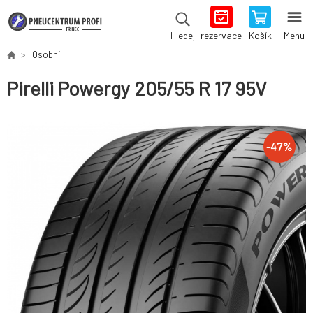
rezervace
Košík
Menu
Hledej
Osobní
Pirelli Powergy 205/55 R 17 95V
-
47
%