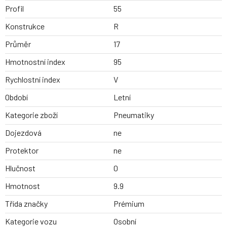
Profil
55
Konstrukce
R
Průměr
17
Hmotnostní index
95
Rychlostní index
V
Období
Letní
Kategorie zboží
Pneumatiky
Dojezdová
ne
Protektor
ne
Hlučnost
0
Hmotnost
9.9
Třída značky
Prémium
Kategorie vozu
Osobní