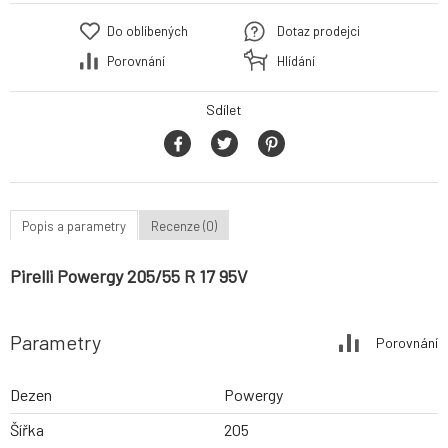
Do oblíbených
Dotaz prodejci
Porovnání
Hlídání
Sdílet
Popis a parametry
Recenze (0)
Pirelli Powergy 205/55 R 17 95V
Parametry
Porovnání
Dezen
Powergy
Šířka
205