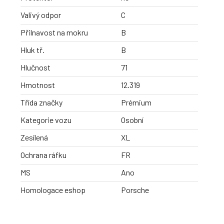
Valivý odpor
C
Přilnavost na mokru
B
Hluk tř.
B
Hlučnost
71
Hmotnost
12.319
Třída značky
Prémium
Kategorie vozu
Osobní
Zesílená
XL
Ochrana ráfku
FR
MS
Ano
Homologace eshop
Porsche