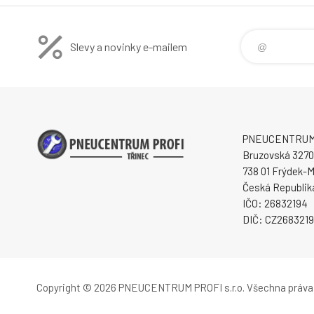
Slevy a novinky e-mailem
PNEUCENTRUM P
Bruzovská 3270
738 01 Frýdek-M
Česká Republik
IČO: 26832194
DIČ: CZ268321
Copyright © 2026 PNEUCENTRUM PROFI s.r.o.
Všechna práva