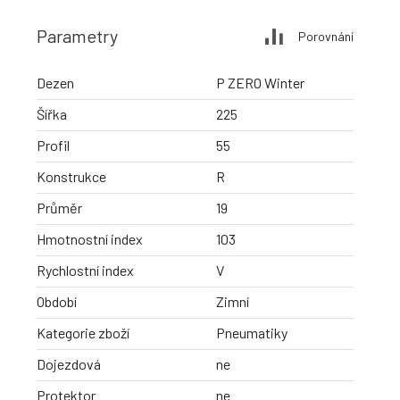
Parametry
Porovnání
Dezen
P ZERO Winter
Šířka
225
Profil
55
Konstrukce
R
Průměr
19
Hmotnostní index
103
Rychlostní index
V
Období
Zimní
Kategorie zboží
Pneumatiky
Dojezdová
ne
Protektor
ne