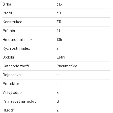
Šířka
315
Profil
30
Konstrukce
ZR
Průměr
21
Hmotnostní index
105
Rychlostní index
Y
Období
Letní
Kategorie zboží
Pneumatiky
Dojezdová
ne
Protektor
ne
Valivý odpor
E
Přilnavost na mokru
B
Hluk tř.
2