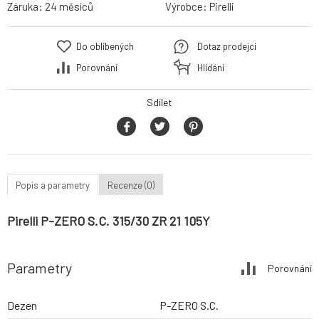
Záruka:
24 měsíců
Výrobce:
Pirelli
Do oblíbených
Dotaz prodejci
Porovnání
Hlídání
Sdílet
Popis a parametry
Recenze (0)
Pirelli P-ZERO S.C. 315/30 ZR 21 105Y
Parametry
Porovnání
Dezen
P-ZERO S.C.