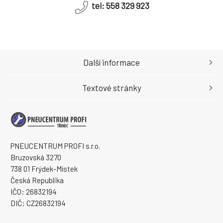
tel: 558 329 923
Další informace
Textové stránky
PNEUCENTRUM PROFI s.r.o.
Bruzovská 3270
738 01 Frýdek-Místek
Česká Republika
IČO: 26832194
DIČ: CZ26832194