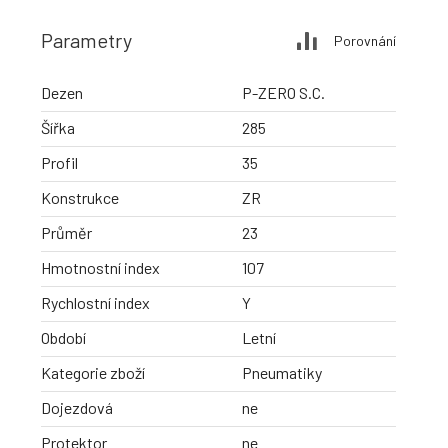
Parametry
Porovnání
Dezen
P-ZERO S.C.
Šířka
285
Profil
35
Konstrukce
ZR
Průměr
23
Hmotnostní index
107
Rychlostní index
Y
Období
Letní
Kategorie zboží
Pneumatiky
Dojezdová
ne
Protektor
ne