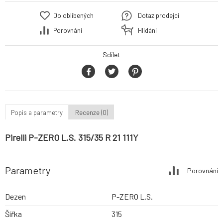
Do oblíbených
Dotaz prodejci
Porovnání
Hlídání
Sdílet
Popis a parametry
Recenze (0)
Pirelli P-ZERO L.S. 315/35 R 21 111Y
Parametry
Porovnání
Dezen
P-ZERO L.S.
Šířka
315