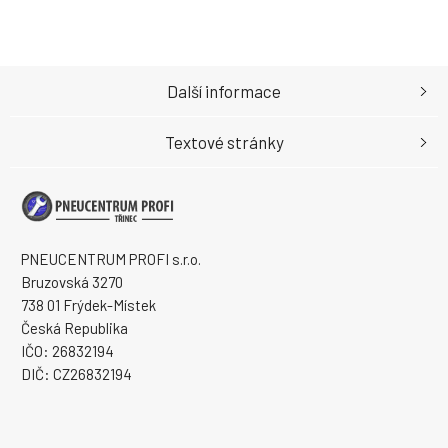
Další informace
Textové stránky
PNEUCENTRUM PROFI s.r.o.
Bruzovská 3270
738 01 Frýdek-Místek
Česká Republika
IČO: 26832194
DIČ: CZ26832194