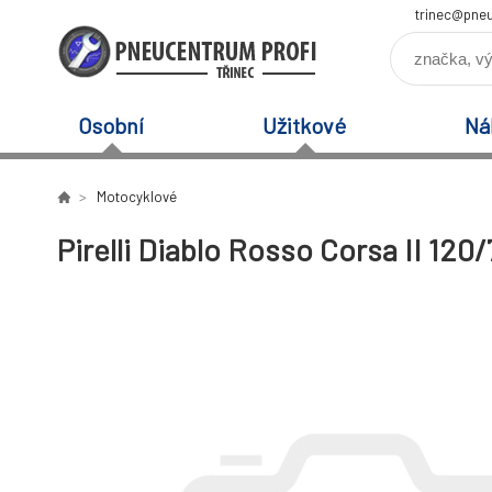
trinec@pneu
Osobní
Užitkové
Ná
Motocyklové
Pirelli Diablo Rosso Corsa II 120