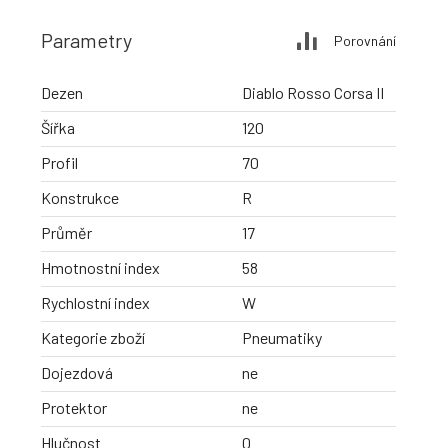
Parametry
Porovnání
Dezen
Diablo Rosso Corsa II
Šířka
120
Profil
70
Konstrukce
R
Průměr
17
Hmotnostní index
58
Rychlostní index
W
Kategorie zboží
Pneumatiky
Dojezdová
ne
Protektor
ne
Hlučnost
0