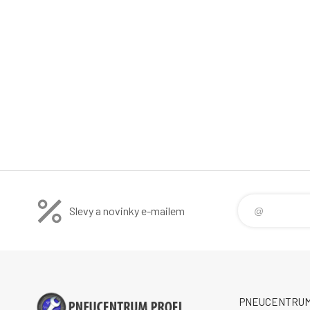
Slevy a novinky e-mailem
PNEUCENTRUM P