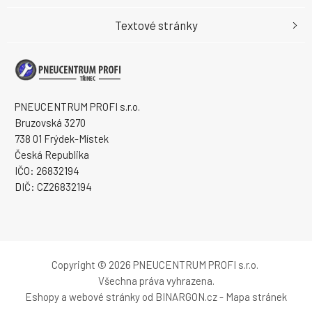
Textové stránky
PNEUCENTRUM PROFI s.r.o.
Bruzovská 3270
738 01 Frýdek-Místek
Česká Republika
IČO: 26832194
DIČ: CZ26832194
Copyright © 2026 PNEUCENTRUM PROFI s.r.o.
Všechna práva vyhrazena.
Eshopy
a
webové stránky
od
BINARGON.cz
-
Mapa stránek