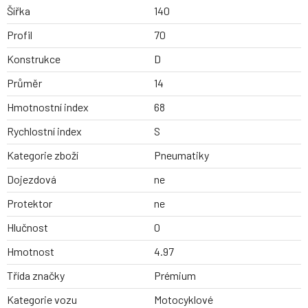
Šířka
140
Profil
70
Konstrukce
D
Průměr
14
Hmotnostní index
68
Rychlostní index
S
Kategorie zboží
Pneumatiky
Dojezdová
ne
Protektor
ne
Hlučnost
0
Hmotnost
4.97
Třída značky
Prémium
Kategorie vozu
Motocyklové