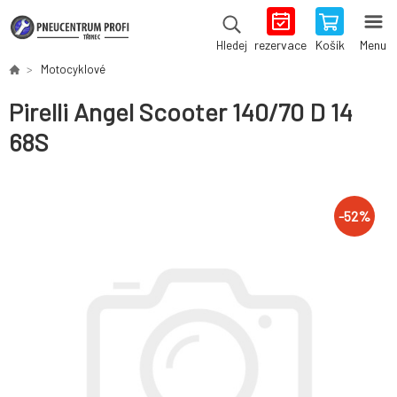
rezervace
Košík
Menu
Hledej
Motocyklové
Pirelli Angel Scooter 140/70 D 14
68S
-
52
%