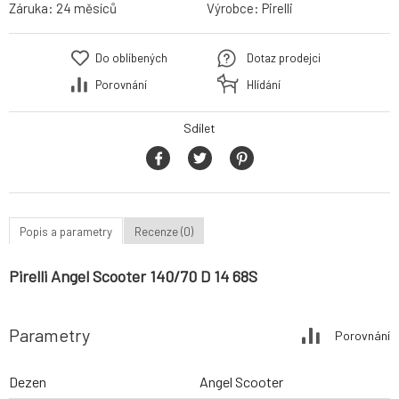
Záruka:
24 měsíců
Výrobce:
Pirelli
Do oblíbených
Dotaz prodejci
Porovnání
Hlídání
Sdílet
Popis a parametry
Recenze (0)
Pirelli Angel Scooter 140/70 D 14 68S
Parametry
Porovnání
Dezen
Angel Scooter