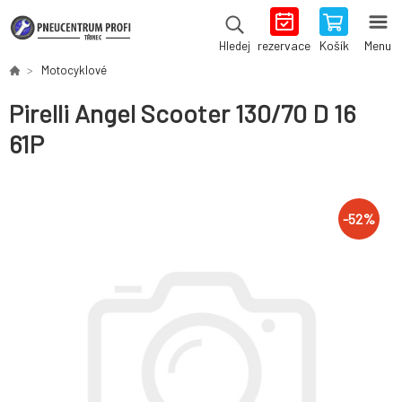
rezervace
Košík
Menu
Hledej
Motocyklové
Pirelli Angel Scooter 130/70 D 16
61P
-
52
%