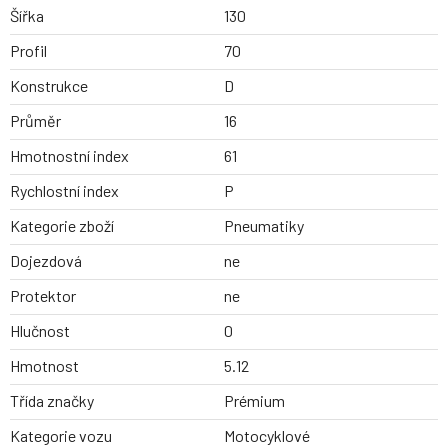
Šířka
130
Profil
70
Konstrukce
D
Průměr
16
Hmotnostní index
61
Rychlostní index
P
Kategorie zboží
Pneumatiky
Dojezdová
ne
Protektor
ne
Hlučnost
0
Hmotnost
5.12
Třída značky
Prémium
Kategorie vozu
Motocyklové