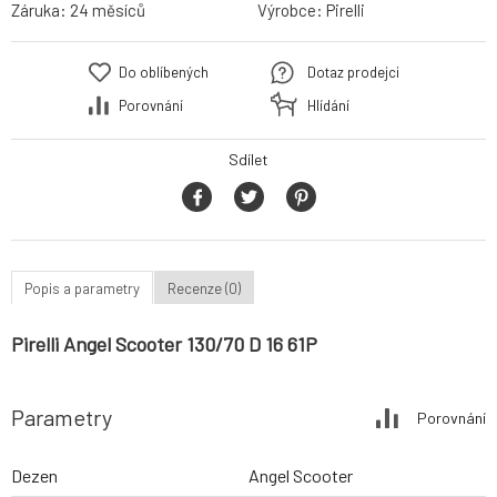
Záruka:
24 měsíců
Výrobce:
Pirelli
Do oblíbených
Dotaz prodejci
Porovnání
Hlídání
Sdílet
Popis a parametry
Recenze (0)
Pirelli Angel Scooter 130/70 D 16 61P
Parametry
Porovnání
Dezen
Angel Scooter