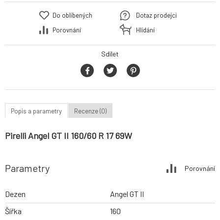
Do oblíbených
Dotaz prodejci
Porovnání
Hlídání
Sdílet
Popis a parametry
Recenze (0)
Pirelli Angel GT II 160/60 R 17 69W
Parametry
Porovnání
Dezen
Angel GT II
Šířka
160