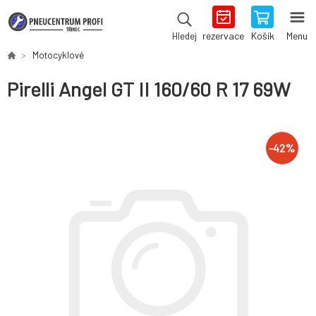
rezervace
Košík
Menu
Hledej
Motocyklové
Pirelli Angel GT II 160/60 R 17 69W
-
42
%