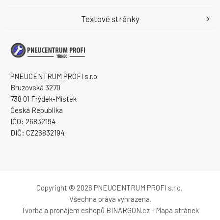
Textové stránky
PNEUCENTRUM PROFI s.r.o.
Bruzovská 3270
738 01 Frýdek-Místek
Česká Republika
IČO: 26832194
DIČ: CZ26832194
Copyright © 2026 PNEUCENTRUM PROFI s.r.o.
Všechna práva vyhrazena.
Tvorba a pronájem eshopů
BINARGON.cz
-
Mapa stránek