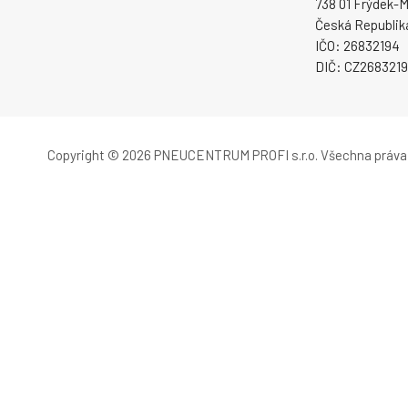
738 01 Frýdek-M
Česká Republik
IČO: 26832194
DIČ: CZ268321
Copyright © 2026 PNEUCENTRUM PROFI s.r.o.
Všechna práva