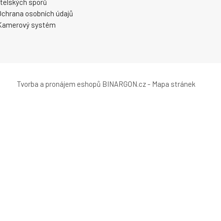
telských sporů
Ochrana osobních údajů
Kamerový systém
Tvorba a pronájem eshopů
BINARGON.cz
-
Mapa stránek