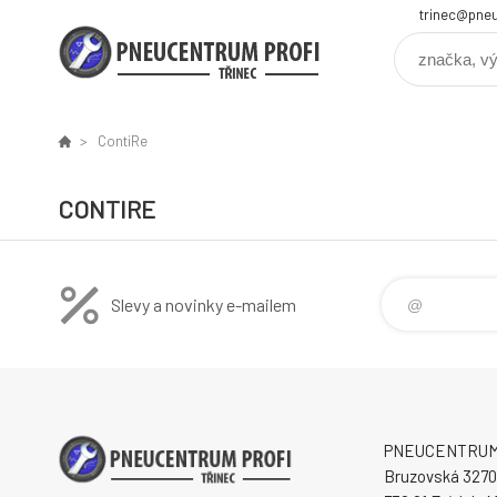
trinec@pneu
ContiRe
CONTIRE
Slevy a novinky e-mailem
PNEUCENTRUM P
Bruzovská 3270