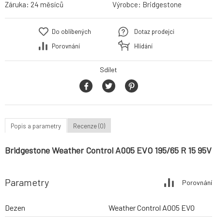
Záruka:
24 měsíců
Výrobce:
Bridgestone
Do oblíbených
Dotaz prodejci
Porovnání
Hlídání
Sdílet
Popis a parametry
Recenze (0)
Bridgestone Weather Control A005 EVO 195/65 R 15 95V
Parametry
Porovnání
Dezen
Weather Control A005 EVO