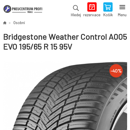
rezervace
Košík
Menu
Hledej
Osobní
Bridgestone Weather Control A005
EVO 195/65 R 15 95V
-
40
%