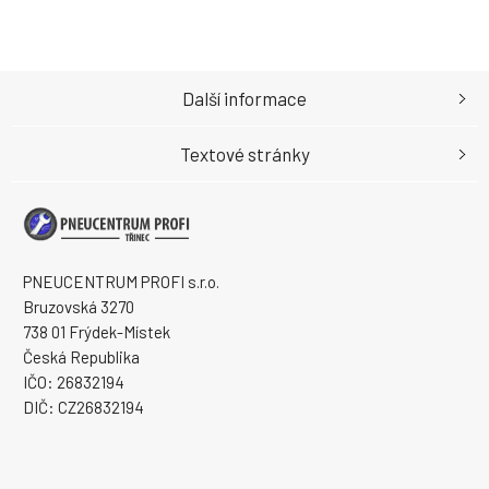
Další informace
Textové stránky
PNEUCENTRUM PROFI s.r.o.
Bruzovská 3270
738 01 Frýdek-Místek
Česká Republika
IČO: 26832194
DIČ: CZ26832194