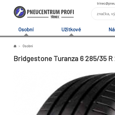
trinec@pneu
Osobní
Užitkové
Ná
Osobní
Bridgestone Turanza 6 285/35 R 