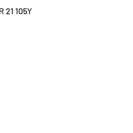
R 21 105Y