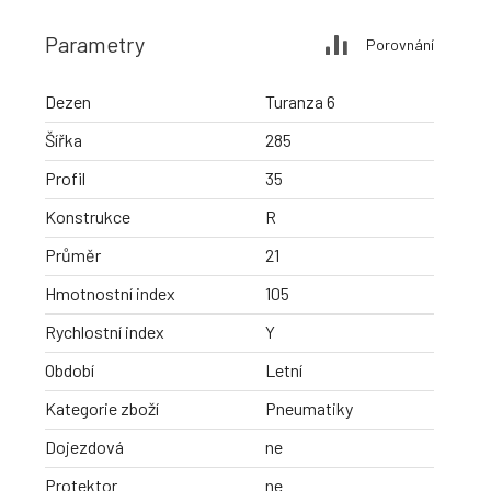
Parametry
Porovnání
Dezen
Turanza 6
Šířka
285
Profil
35
Konstrukce
R
Průměr
21
Hmotnostní index
105
Rychlostní index
Y
Období
Letní
Kategorie zboží
Pneumatiky
Dojezdová
ne
Protektor
ne