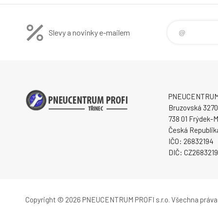
Slevy a novinky e-mailem
PNEUCENTRUM P
Bruzovská 3270
738 01 Frýdek-M
Česká Republik
IČO: 26832194
DIČ: CZ268321
Copyright © 2026 PNEUCENTRUM PROFI s.r.o.
Všechna práva