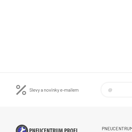
Slevy a novinky e-mailem
PNEUCENTRUM P