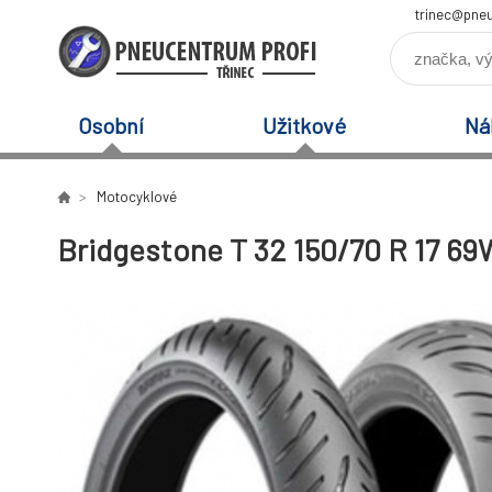
trinec@pneu
Osobní
Užitkové
Ná
Motocyklové
Bridgestone T 32 150/70 R 17 69