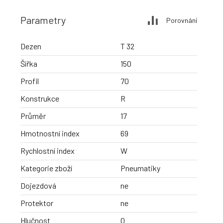
Parametry
Porovnání
Dezen
T 32
Šířka
150
Profil
70
Konstrukce
R
Průměr
17
Hmotnostní index
69
Rychlostní index
W
Kategorie zboží
Pneumatiky
Dojezdová
ne
Protektor
ne
Hlučnost
0