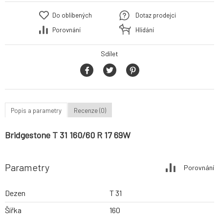
Do oblíbených
Dotaz prodejci
Porovnání
Hlídání
Sdílet
Popis a parametry
Recenze (0)
Bridgestone T 31 160/60 R 17 69W
Parametry
Porovnání
Dezen
T 31
Šířka
160