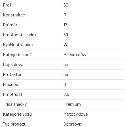
Profil
60
Konstrukce
R
Průměr
17
Hmotnostní index
69
Rychlostní index
W
Kategorie zboží
Pneumatiky
Dojezdová
ne
Protektor
ne
Hlučnost
0
Hmotnost
6.5
Třída značky
Prémium
Kategorie vozu
Motocyklové
Typ provozu
Sportovní