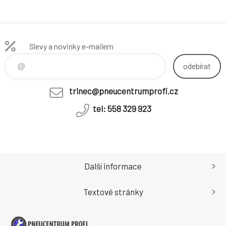
Slevy a novinky e-mailem
odebírat
trinec@pneucentrumprofi.cz
tel: 558 329 923
Další informace
Textové stránky