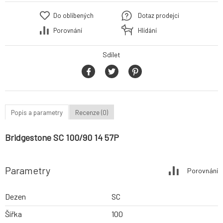
Do oblíbených
Dotaz prodejci
Porovnání
Hlídání
Sdílet
Popis a parametry
Recenze (0)
Bridgestone SC 100/90 14 57P
Parametry
Porovnání
Dezen
SC
Šířka
100