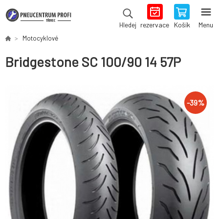
rezervace
Košík
Menu
Hledej
Motocyklové
Bridgestone SC 100/90 14 57P
-
39
%