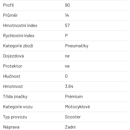
Profil
90
Průměr
14
Hmotnostní index
57
Rychlostní index
P
Kategorie zboží
Pneumatiky
Dojezdová
ne
Protektor
ne
Hlučnost
0
Hmotnost
3.64
Třída značky
Prémium
Kategorie vozu
Motocyklové
Typ provozu
Scooter
Náprava
Zadní