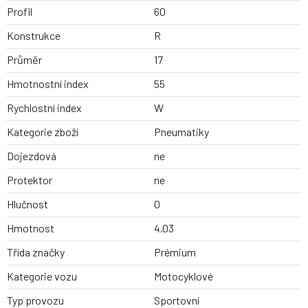
Profil
60
Konstrukce
R
Průměr
17
Hmotnostní index
55
Rychlostní index
W
Kategorie zboží
Pneumatiky
Dojezdová
ne
Protektor
ne
Hlučnost
0
Hmotnost
4.03
Třída značky
Prémium
Kategorie vozu
Motocyklové
Typ provozu
Sportovní