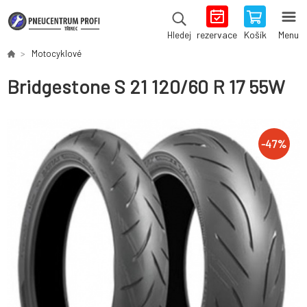
rezervace
Košík
Menu
Hledej
Motocyklové
Bridgestone S 21 120/60 R 17 55W
-
47
%