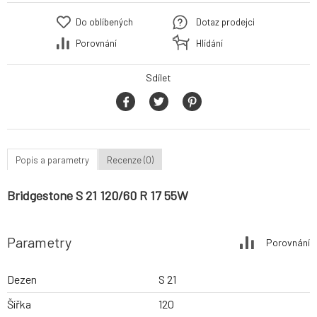
Do oblíbených
Dotaz prodejci
Porovnání
Hlídání
Sdílet
Popis a parametry
Recenze (0)
Bridgestone S 21 120/60 R 17 55W
Parametry
Porovnání
Dezen
S 21
Šířka
120