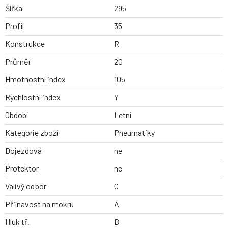
Šířka
295
Profil
35
Konstrukce
R
Průměr
20
Hmotnostní index
105
Rychlostní index
Y
Období
Letní
Kategorie zboží
Pneumatiky
Dojezdová
ne
Protektor
ne
Valivý odpor
C
Přilnavost na mokru
A
Hluk tř.
B