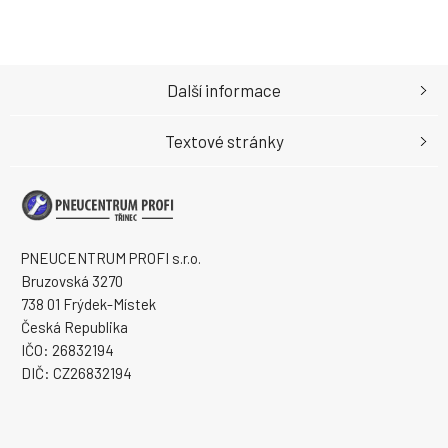
Další informace
Textové stránky
PNEUCENTRUM PROFI s.r.o.
Bruzovská 3270
738 01 Frýdek-Místek
Česká Republika
IČO: 26832194
DIČ: CZ26832194