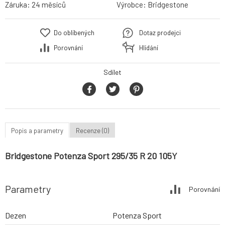
Záruka:
24 měsíců
Výrobce:
Bridgestone
Do oblíbených
Dotaz prodejci
Porovnání
Hlídání
Sdílet
Popis a parametry
Recenze (0)
Bridgestone Potenza Sport 295/35 R 20 105Y
Parametry
Porovnání
Dezen
Potenza Sport