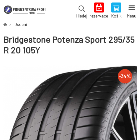
rezervace
Košík
Menu
Hledej
Osobní
Bridgestone Potenza Sport 295/35
R 20 105Y
-
34
%