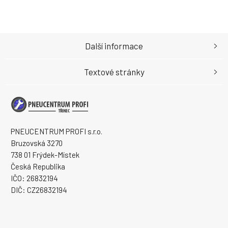
Další informace
Textové stránky
PNEUCENTRUM PROFI s.r.o.
Bruzovská 3270
738 01 Frýdek-Místek
Česká Republika
IČO: 26832194
DIČ: CZ26832194