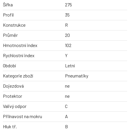
Šířka
275
Profil
35
Konstrukce
R
Průměr
20
Hmotnostní index
102
Rychlostní index
Y
Období
Letní
Kategorie zboží
Pneumatiky
Dojezdová
ne
Protektor
ne
Valivý odpor
C
Přilnavost na mokru
A
Hluk tř.
B