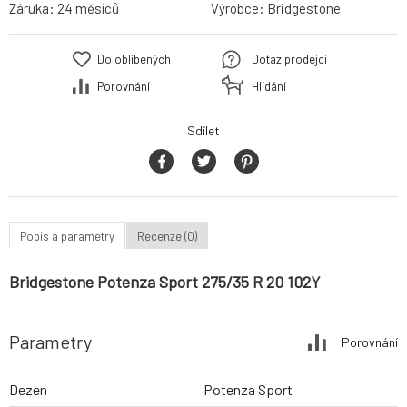
Záruka:
24 měsíců
Výrobce:
Bridgestone
Do oblíbených
Dotaz prodejci
Porovnání
Hlídání
Sdílet
Popis a parametry
Recenze (0)
Bridgestone Potenza Sport 275/35 R 20 102Y
Parametry
Porovnání
Dezen
Potenza Sport