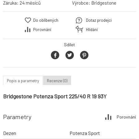
Záruka:
24 měsíců
Výrobce:
Bridgestone
Do oblíbených
Dotaz prodejci
Porovnání
Hlídání
Sdílet
Popis a parametry
Recenze (0)
Bridgestone Potenza Sport 225/40 R 19 93Y
Parametry
Porovnání
Dezen
Potenza Sport