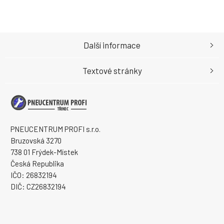
Další informace
Textové stránky
PNEUCENTRUM PROFI s.r.o.
Bruzovská 3270
738 01 Frýdek-Místek
Česká Republika
IČO: 26832194
DIČ: CZ26832194