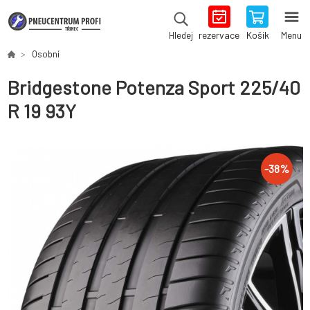
rezervace
Košík
Menu
Hledej
Osobní
Bridgestone Potenza Sport 225/40
R 19 93Y
-
38
%