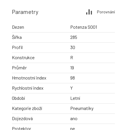
Parametry
Porovnání
Dezen
Potenza S001
Šířka
285
Profil
30
Konstrukce
R
Průměr
19
Hmotnostní index
98
Rychlostní index
Y
Období
Letní
Kategorie zboží
Pneumatiky
Dojezdová
ano
Protektor
ne