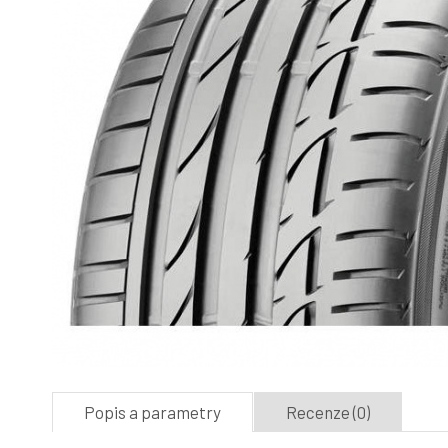
Popis a parametry
Recenze (0)