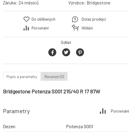
Záruka:
24 měsíců
Výrobce:
Bridgestone
Do oblíbených
Dotaz prodejci
Porovnání
Hlídání
Sdílet
Popis a parametry
Recenze (0)
Bridgestone Potenza S001 215/40 R 17 87W
Parametry
Porovnání
Dezen
Potenza S001