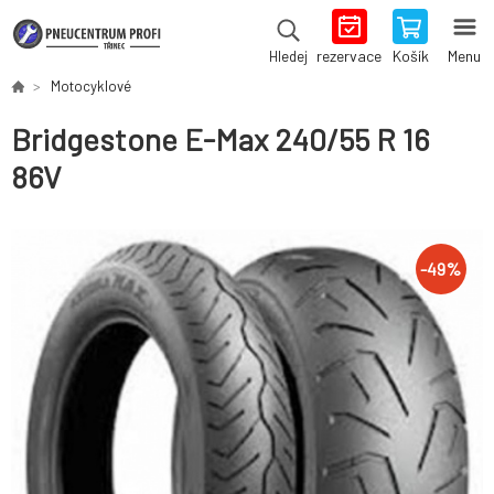
rezervace
Košík
Menu
Hledej
Motocyklové
Bridgestone E-Max 240/55 R 16
86V
-
49
%