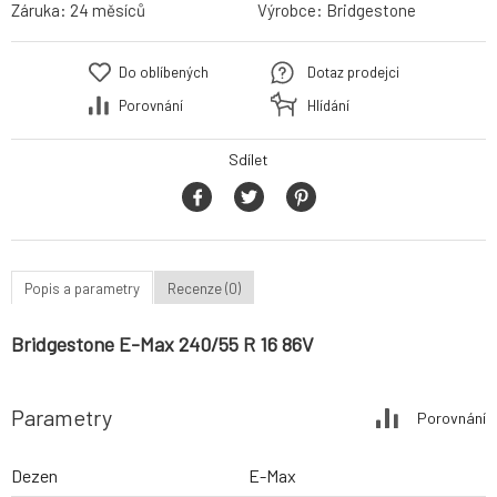
Záruka:
24 měsíců
Výrobce:
Bridgestone
Do oblíbených
Dotaz prodejci
Porovnání
Hlídání
Sdílet
Popis a parametry
Recenze (0)
Bridgestone E-Max 240/55 R 16 86V
Parametry
Porovnání
Dezen
E-Max