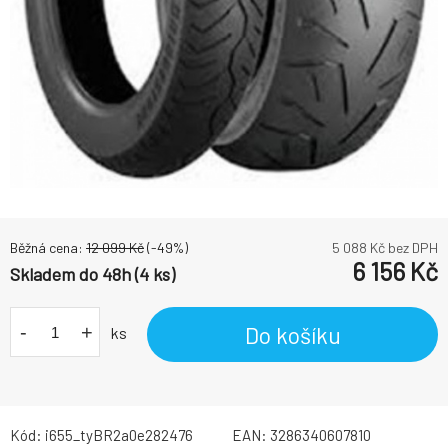
Běžná cena:
12 099
Kč
(-
49
%)
5 088
Kč bez DPH
6 156
Kč
Skladem do 48h (4 ks)
-
+
Do košíku
ks
Kód:
i655_tyBR2a0e282476
EAN:
3286340607810