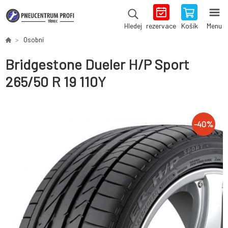
rezervace
Košík
Menu
Hledej
Osobní
Bridgestone Dueler H/P Sport
265/50 R 19 110Y
-
40
%