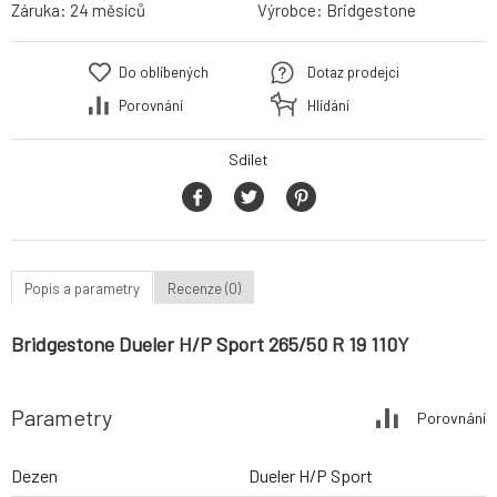
Záruka:
24 měsíců
Výrobce:
Bridgestone
Do oblíbených
Dotaz prodejci
Porovnání
Hlídání
Sdílet
Popis a parametry
Recenze (0)
Bridgestone Dueler H/P Sport 265/50 R 19 110Y
Parametry
Porovnání
Dezen
Dueler H/P Sport