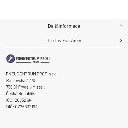
Další informace
Textové stránky
PNEUCENTRUM PROFI s.r.o.
Bruzovská 3270
738 01 Frýdek-Místek
Česká Republika
IČO: 26832194
DIČ: CZ26832194