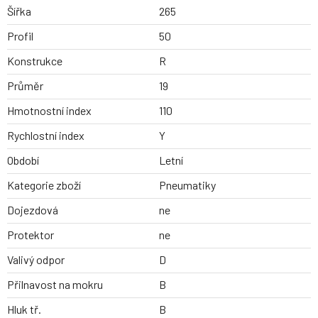
Šířka
265
Profil
50
Konstrukce
R
Průměr
19
Hmotnostní index
110
Rychlostní index
Y
Období
Letní
Kategorie zboží
Pneumatiky
Dojezdová
ne
Protektor
ne
Valivý odpor
D
Přilnavost na mokru
B
Hluk tř.
B