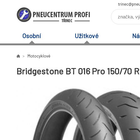
trinec@pneu
Osobní
Užitkové
Ná
Motocyklové
Bridgestone BT 016 Pro 150/70 R