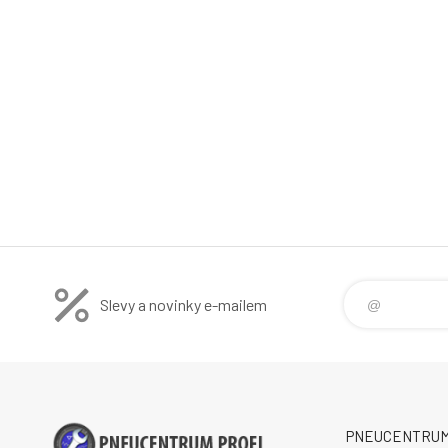
Slevy a novinky e-mailem
PNEUCENTRUM P