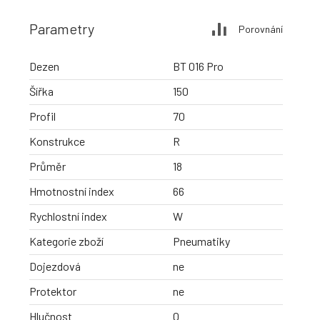
Parametry
Porovnání
Dezen
BT 016 Pro
Šířka
150
Profil
70
Konstrukce
R
Průměr
18
Hmotnostní index
66
Rychlostní index
W
Kategorie zboží
Pneumatiky
Dojezdová
ne
Protektor
ne
Hlučnost
0