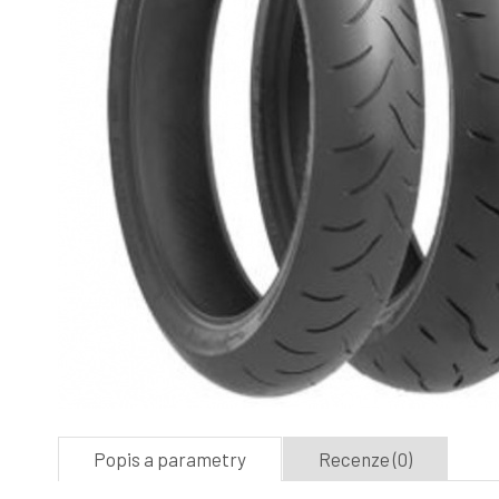
Popis a parametry
Recenze (0)