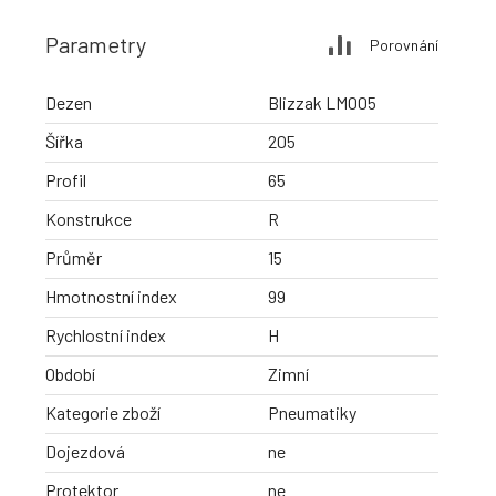
Parametry
Porovnání
Dezen
Blizzak LM005
Šířka
205
Profil
65
Konstrukce
R
Průměr
15
Hmotnostní index
99
Rychlostní index
H
Období
Zimní
Kategorie zboží
Pneumatiky
Dojezdová
ne
Protektor
ne