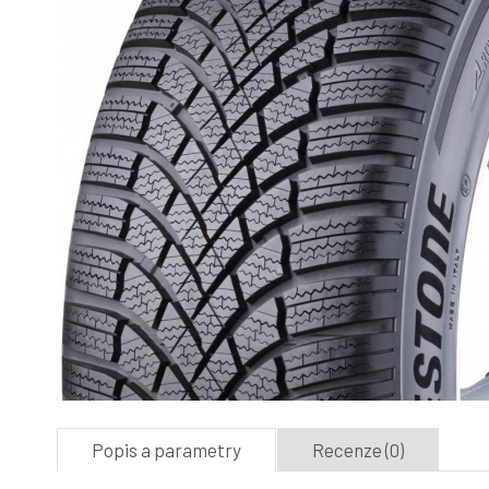
Popis a parametry
Recenze (0)