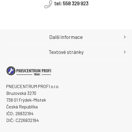
tel: 558 329 923
Další informace
Textové stránky
PNEUCENTRUM PROFI s.r.o.
Bruzovská 3270
738 01 Frýdek-Místek
Česká Republika
IČO: 26832194
DIČ: CZ26832194