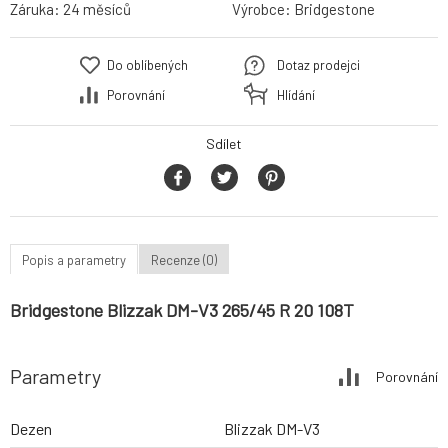
Záruka:
24 měsíců
Výrobce:
Bridgestone
Do oblíbených
Dotaz prodejci
Porovnání
Hlídání
Sdílet
Popis a parametry
Recenze (0)
Bridgestone Blizzak DM-V3 265/45 R 20 108T
Parametry
Porovnání
Dezen
Blizzak DM-V3