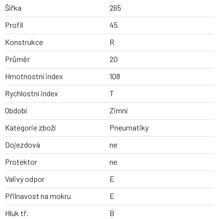
Šířka
265
Profil
45
Konstrukce
R
Průměr
20
Hmotnostní index
108
Rychlostní index
T
Období
Zimní
Kategorie zboží
Pneumatiky
Dojezdová
ne
Protektor
ne
Valivý odpor
E
Přilnavost na mokru
E
Hluk tř.
B