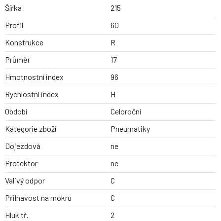
Šířka
215
Profil
60
Konstrukce
R
Průměr
17
Hmotnostní index
96
Rychlostní index
H
Období
Celoroční
Kategorie zboží
Pneumatiky
Dojezdová
ne
Protektor
ne
Valivý odpor
C
Přilnavost na mokru
C
Hluk tř.
2