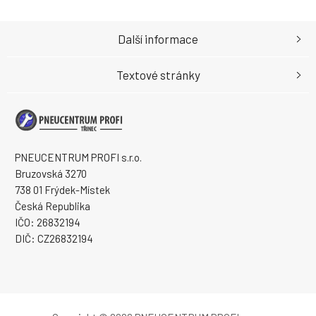
Další informace
Textové stránky
PNEUCENTRUM PROFI s.r.o.
Bruzovská 3270
738 01 Frýdek-Místek
Česká Republika
IČO: 26832194
DIČ: CZ26832194