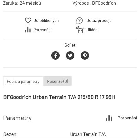
Záruka:
24 měsíců
Výrobce:
BFGoodrich
Do oblíbených
Dotaz prodejci
Porovnání
Hlídání
Sdílet
Popis a parametry
Recenze (0)
BFGoodrich Urban Terrain T/A 215/60 R 17 96H
Parametry
Porovnání
Dezen
Urban Terrain T/A