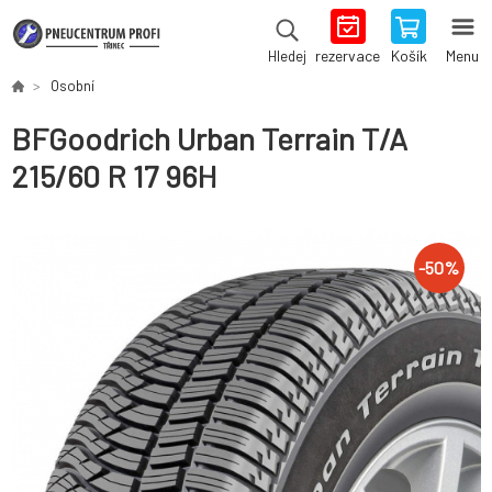
rezervace
Košík
Menu
Hledej
Osobní
BFGoodrich Urban Terrain T/A
215/60 R 17 96H
-
50
%