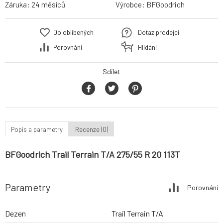
Záruka:
24 měsíců
Výrobce:
BFGoodrich
Do oblíbených
Dotaz prodejci
Porovnání
Hlídání
Sdílet
Popis a parametry
Recenze (0)
BFGoodrich Trail Terrain T/A 275/55 R 20 113T
Parametry
Porovnání
Dezen
Trail Terrain T/A