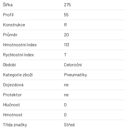
Šířka
275
Profil
55
Konstrukce
R
Průměr
20
Hmotnostní index
113
Rychlostní index
T
Období
Celoroční
Kategorie zboží
Pneumatiky
Dojezdová
ne
Protektor
ne
Hlučnost
0
Hmotnost
0
Třída značky
Střed