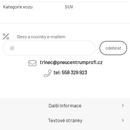
Kategorie vozu
SUV
Slevy a novinky e-mailem
odebírat
trinec@pneucentrumprofi.cz
tel: 558 329 923
Další informace
Textové stránky