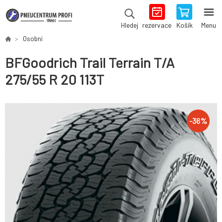
rezervace
Košík
Menu
Hledej
Osobní
BFGoodrich Trail Terrain T/A
275/55 R 20 113T
-
36
%