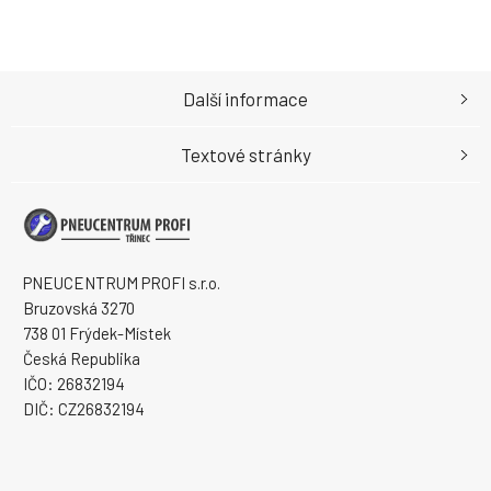
Další informace
Textové stránky
PNEUCENTRUM PROFI s.r.o.
Bruzovská 3270
738 01 Frýdek-Místek
Česká Republika
IČO: 26832194
DIČ: CZ26832194