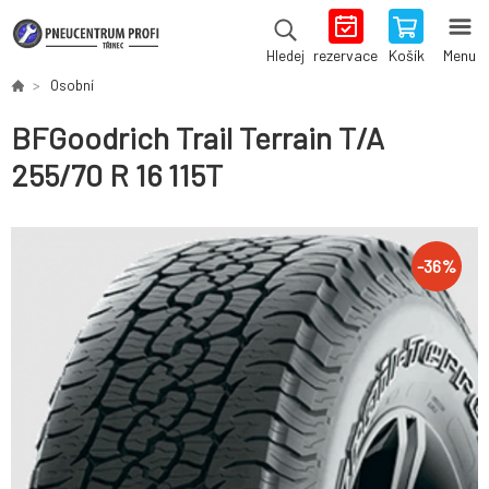
rezervace
Košík
Menu
Hledej
Osobní
BFGoodrich Trail Terrain T/A
255/70 R 16 115T
-
36
%