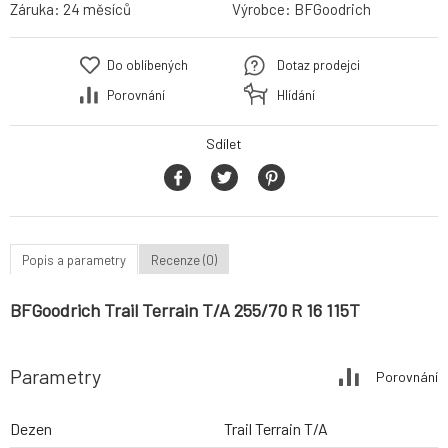
Záruka:
24 měsíců
Výrobce:
BFGoodrich
Do oblíbených
Dotaz prodejci
Porovnání
Hlídání
Sdílet
Popis a parametry
Recenze (0)
BFGoodrich Trail Terrain T/A 255/70 R 16 115T
Parametry
Porovnání
Dezen
Trail Terrain T/A